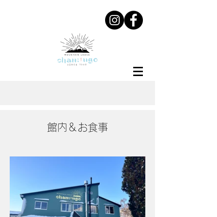
館内＆お食事